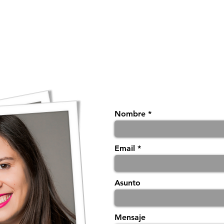
DOS
PROYECTOS EN DESARROLLO
GALERÍA
PREN
Nombre
Email
Asunto
Mensaje